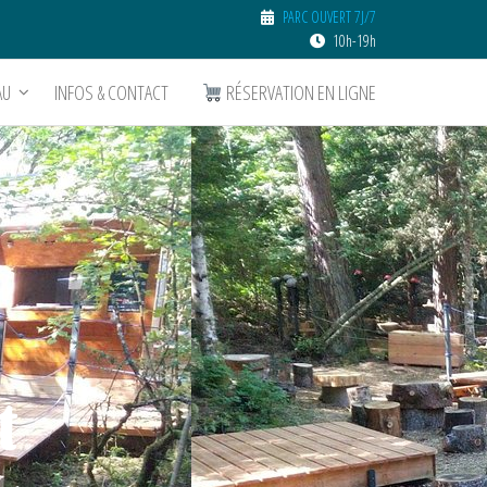
PARC OUVERT 7J/7
10h-19h
AU
INFOS & CONTACT
RÉSERVATION EN LIGNE
t