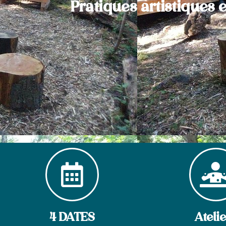
Pratiques artistiques e
4 DATES
Ateli