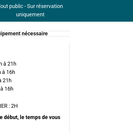
out public - Sur réservation
uniquement
ipement nécessaire
h à 21h
h à 16h
à 21h
 à 16h
ER : 2H
de début, le temps de vous