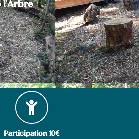
 l'Arbre
Participation 10€