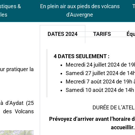
stiques &
En plein air aux pieds des volcans
T
les
d'Auvergne
DATES 2024
TARIFS
Équ
4 DATES SEULEMENT :
Mecredi 24 juillet 2024 de 19
ur pratiquer la
Samedi 27 juillet 2024 de 14
Mecredi 7 août 2024 de 19h 
Samedi 10 août 2024 de 14h
à d’Aydat (25
DURÉE DE L’ATELI
c des Volcans
Prévoyez d’arriver avant l’horaire 
accueillir.