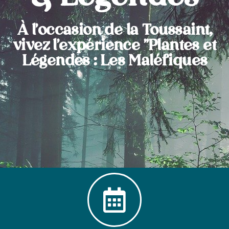
À l'occasion de la Toussaint,
vivez l'expérience "Plantes et
Légendes : Les Maléfiques